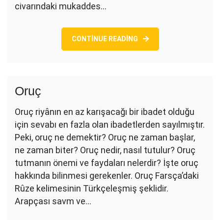
civarındaki mukaddes…
CONTINUE READING
Oruç
Oruç riyânın en az karışacağı bir ibadet olduğu
için sevabı en fazla olan ibadetlerden sayılmıştır.
Peki, oruç ne demektir? Oruç ne zaman başlar,
ne zaman biter? Oruç nedir, nasıl tutulur? Oruç
tutmanın önemi ve faydaları nelerdir? İşte oruç
hakkında bilinmesi gerekenler. Oruç Farsça’daki
Rûze kelimesinin Türkçeleşmiş şeklidir.
Arapçası savm ve…