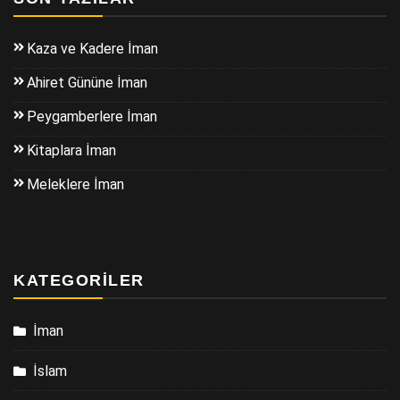
Kaza ve Kadere İman
Ahiret Gününe İman
Peygamberlere İman
Kitaplara İman
Meleklere İman
KATEGORILER
İman
İslam