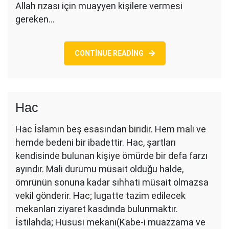
Allah rızası için muayyen kişilere vermesi
gereken…
CONTINUE READING
Hac
Hac İslamın beş esasından biridir. Hem mali ve
hemde bedeni bir ibadettir. Hac, şartları
kendisinde bulunan kişiye ömürde bir defa farzı
ayındır. Mali durumu müsait olduğu halde,
ömrünün sonuna kadar sıhhati müsait olmazsa
vekil gönderir. Hac; lugatte tazim edilecek
mekanları ziyaret kasdında bulunmaktır.
İstilahda; Hususi mekanı(Kabe-i muazzama ve