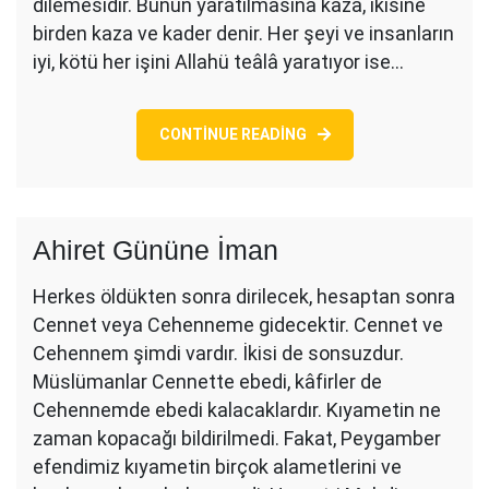
dilemesidir. Bunun yaratılmasına kaza, ikisine
birden kaza ve kader denir. Her şeyi ve insanların
iyi, kötü her işini Allahü teâlâ yaratıyor ise…
CONTINUE READING
Ahiret Gününe İman
Herkes öldükten sonra dirilecek, hesaptan sonra
Cennet veya Cehenneme gidecektir. Cennet ve
Cehennem şimdi vardır. İkisi de sonsuzdur.
Müslümanlar Cennette ebedi, kâfirler de
Cehennemde ebedi kalacaklardır. Kıyametin ne
zaman kopacağı bildirilmedi. Fakat, Peygamber
efendimiz kıyametin birçok alametlerini ve