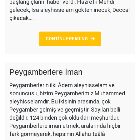
başlangıçlarını haber verdi: Hazret-i Mehdi
gelecek, İsa aleyhisselam gökten inecek, Deccal
çıkacak.…
CONTINUE READING
Peygamberlere İman
Peygamberlerin ilki Âdem aleyhisselam ve
sonuncusu, bizim Peygamberimiz Muhammed
aleyhisselamdır. Bu ikisinin arasında, çok
Peygamber gelmiş ve geçmiştir. Sayıları belli
değildir. 124 binden çok oldukları meşhurdur.
Peygamberlere iman etmek, aralarında hiçbir
fark görmeyerek, hepsinin Allahü teâlâ