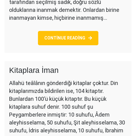
tarafından seçilmiş sadık, doğru sözlü
olduklarına inanmak demektir. Onlardan birine
inanmayan kimse, hiçbirine inanmamış…
CONTINUE READING
Kitaplara İman
Allahü teâlânın gönderdiği kitaplar çoktur. Din
kitaplarımızda bildirilen ise, 104 kitaptır.
Bunlardan 100’ü küçük kitaptır. Bu küçük
kitaplara suhuf denir. 100 suhuf şu
Peygamberlere inmiştir: 10 suhufu, Âdem
aleyhisselama, 50 suhufu, Şit aleyhisselama, 30
suhufu, İdris aleyhisselama, 10 suhufu, İbrahim