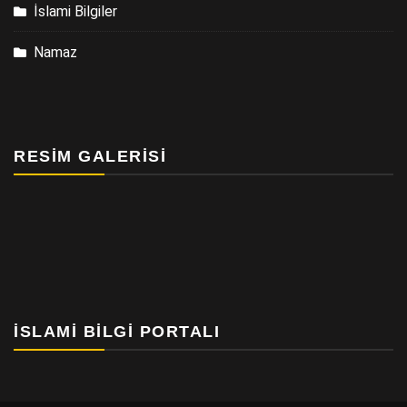
İslami Bilgiler
Namaz
RESIM GALERISI
İSLAMI BILGI PORTALI