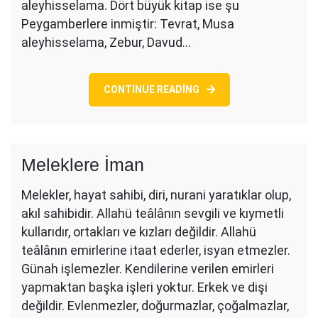
aleyhisselama. Dört büyük kitap ise şu
Peygamberlere inmiştir: Tevrat, Musa
aleyhisselama, Zebur, Davud…
CONTINUE READING
Meleklere İman
Melekler, hayat sahibi, diri, nurani yaratıklar olup,
akıl sahibidir. Allahü teâlânın sevgili ve kıymetli
kullarıdır, ortakları ve kızları değildir. Allahü
teâlânın emirlerine itaat ederler, isyan etmezler.
Günah işlemezler. Kendilerine verilen emirleri
yapmaktan başka işleri yoktur. Erkek ve dişi
değildir. Evlenmezler, doğurmazlar, çoğalmazlar,