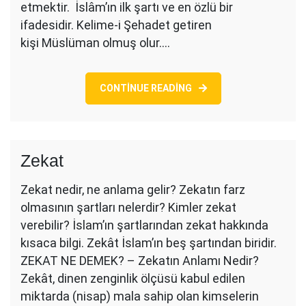
etmektir. İslâm’ın ilk şartı ve en özlü bir
ifadesidir. Kelime-i Şehadet getiren
kişi Müslüman olmuş olur.…
CONTINUE READING
Zekat
Zekat nedir, ne anlama gelir? Zekatın farz
olmasının şartları nelerdir? Kimler zekat
verebilir? İslam’ın şartlarından zekat hakkında
kısaca bilgi. Zekât İslam’ın beş şartından biridir.
ZEKAT NE DEMEK? – Zekatın Anlamı Nedir?
Zekât, dinen zenginlik ölçüsü kabul edilen
miktarda (nisap) mala sahip olan kimselerin