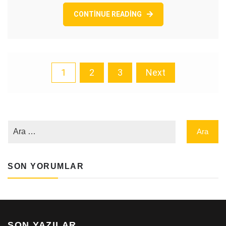
CONTINUE READING
Posts
1
2
3
Next
pagination
SON YORUMLAR
SON YAZILAR