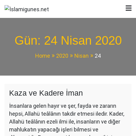
Skip
to
İslamigunes.net
content
Gün:
24 Nisan 2020
Home
2020
Nisan
24
Kaza ve Kadere İman
İnsanlara gelen hayır ve şer, fayda ve zararın
hepsi, Allahü teâlânın takdir etmesi iledir. Kader,
Allahü teâlânın ezeli ilmi ile, insanların ve diğer
mahlukatın yapacağı işleri bilmesi ve