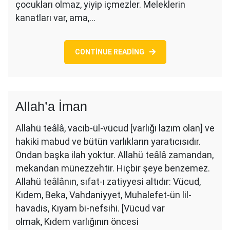
çocukları olmaz, yiyip içmezler. Meleklerin
kanatları var, ama,…
CONTINUE READING
Allah’a İman
Allahü teâlâ, vacib-ül-vücud [varlığı lazım olan] ve
hakiki mabud ve bütün varlıkların yaratıcısıdır.
Ondan başka ilah yoktur. Allahü teâlâ zamandan,
mekandan münezzehtir. Hiçbir şeye benzemez.
Allahü teâlânın, sıfat-ı zatiyyesi altıdır: Vücud,
Kıdem, Beka, Vahdaniyyet, Muhalefet-ün lil-
havadis, Kıyam bi-nefsihi. [Vücud var
olmak, Kıdem varlığının öncesi